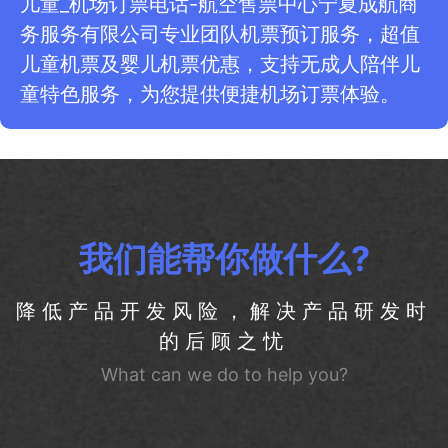
儿童_机场订票电话-航空售票中心宁夏成航商
务服务有限公司专业团队机票预订服务，超值
儿童机票及婴儿机票优惠，支持无成人陪伴儿
童特色服务，为您提供便捷机场订票体验。
我们能帮你做什么?
降低产品开发风险，解决产品研发时
的后顾之忧
What can we do to help you?