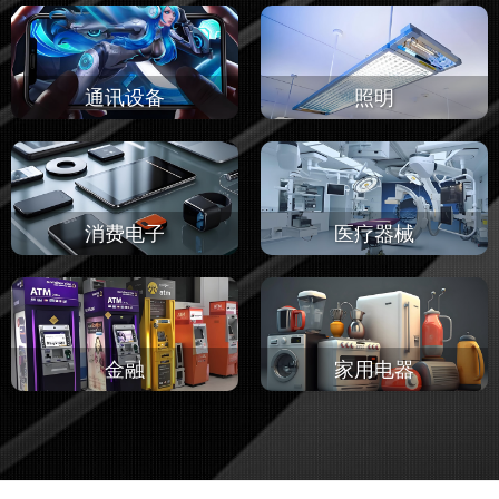
通讯设备
照明
消费电子
医疗器械
金融
家用电器