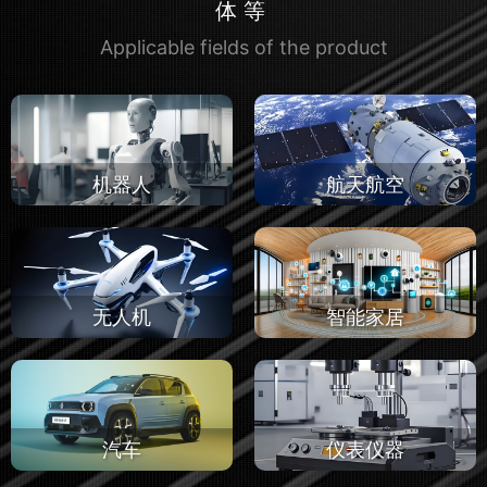
体等
Applicable fields of the product
机器人
航天航空
无人机
智能家居
汽车
仪表仪器