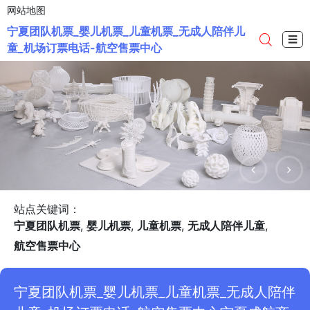
网站地图
宁夏团队机票_婴儿机票_儿童机票_无成人陪伴儿
☰
童_机场订票电话-航空售票中心
站点关键词：
宁夏团队机票
,
婴儿机票
,
儿童机票
,
无成人陪伴儿童
,
航空售票中心
宁夏团队机票_婴儿机票_儿童机票_无成人陪伴