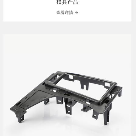
模具产品
查看详情 →