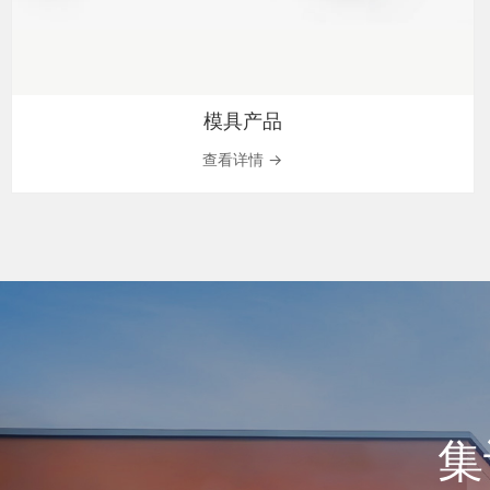
模具产品
查看详情 →
集