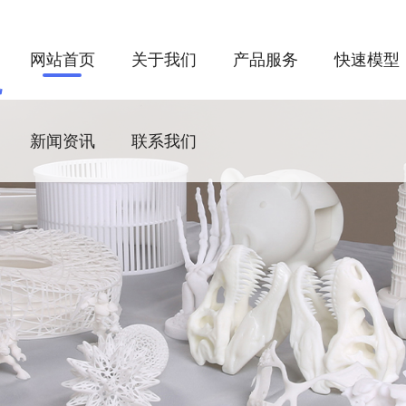
网站首页
关于我们
产品服务
快速模型
儿
新闻资讯
联系我们