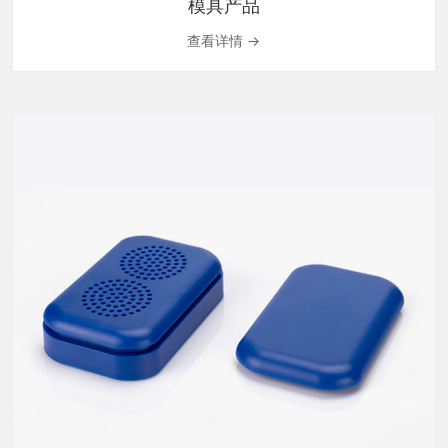
模具产品
查看详情 →