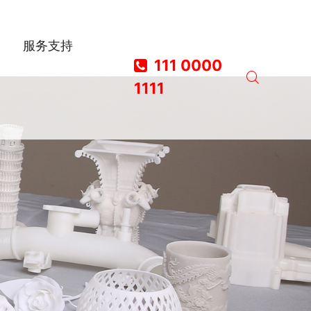
服务支持
111 0000
1111