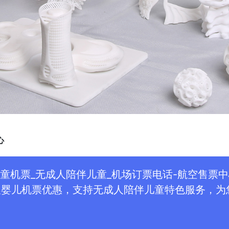
心
儿童机票_无成人陪伴儿童_机场订票电话-航空售
及婴儿机票优惠，支持无成人陪伴儿童特色服务，为