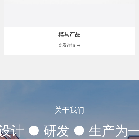
模具产品
查看详情 →
关于我们
设计 ● 研发 ● 生产为